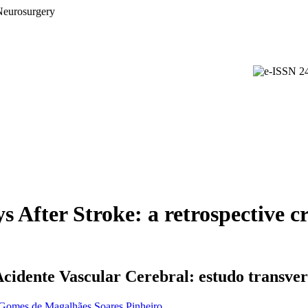
s After Stroke: a retrospective cr
cidente Vascular Cerebral: estudo transver