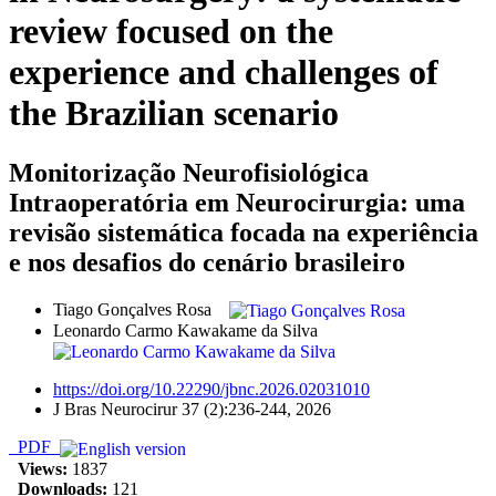
review focused on the
experience and challenges of
the Brazilian scenario
Monitorização Neurofisiológica
Intraoperatória em Neurocirurgia: uma
revisão sistemática focada na experiência
e nos desafios do cenário brasileiro
Tiago Gonçalves Rosa
Leonardo Carmo Kawakame da Silva
https://doi.org/10.22290/jbnc.2026.02031010
J Bras Neurocirur 37 (2):236-244, 2026
PDF
Views:
1837
Downloads:
121