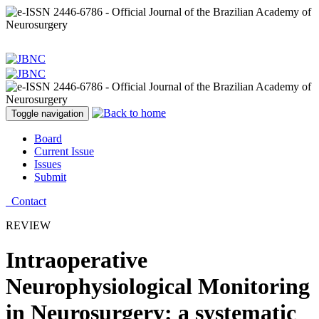
Toggle navigation
Board
Current Issue
Issues
Submit
Contact
REVIEW
Intraoperative
Neurophysiological Monitoring
in Neurosurgery: a systematic