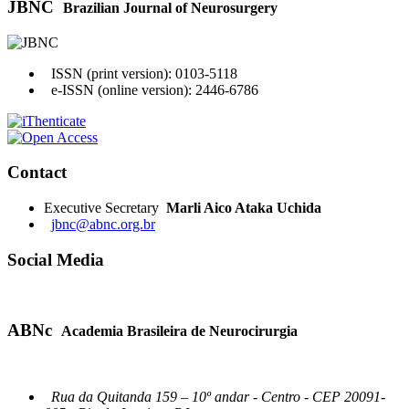
JBNC
Brazilian Journal of Neurosurgery
ISSN (print version): 0103-5118
e-ISSN (online version): 2446-6786
Contact
Executive Secretary
Marli Aico Ataka Uchida
jbnc@abnc.org.br
Social Media
ABNc
Academia Brasileira de Neurocirurgia
Rua da Quitanda 159 – 10º andar - Centro - CEP 20091-